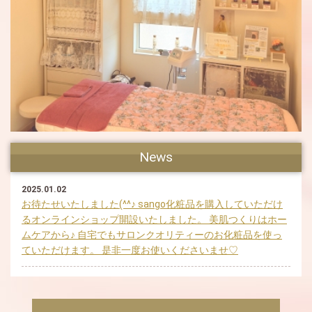
News
2025.01.02
お待たせいたしました(^^♪ sango化粧品を購入していただけ
るオンラインショップ開設いたしました。 美肌つくりはホー
ムケアから♪ 自宅でもサロンクオリティーのお化粧品を使っ
ていただけます。 是非一度お使いくださいませ♡
2025.01.02
よもぎ蒸しを体験される前にご確認ください ＊＊＊【よもぎ
蒸し禁忌事項】＊＊＊以下に該当される方はご利用いただけ